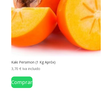
Kaki Persimon (1 Kg Apróx)
3,70
€
Iva incluido
Comprar