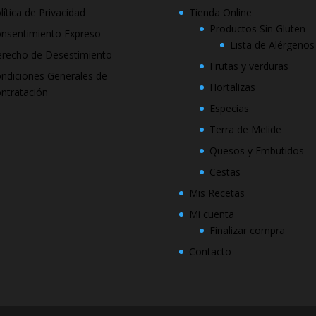
lítica de Privacidad
Tienda Online
Productos Sin Gluten
nsentimiento Expreso
Lista de Alérgenos
recho de Desestimiento
Frutas y verduras
ndiciones Generales de
Hortalizas
ntratación
Especias
Terra de Melide
Quesos y Embutidos
Cestas
Mis Recetas
Mi cuenta
Finalizar compra
Contacto