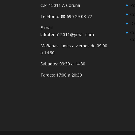
C.P: 15011 A Coruña
Po
Co
Teléfono: ☎ 690 29 03 72
De
E-mail:
Co
lafruteria15011@gmail.com
Co
Mañanas: lunes a viernes de 09:00
a 14:30
Sábados: 09:30 a 14:30
Tardes: 17:00 a 20:30