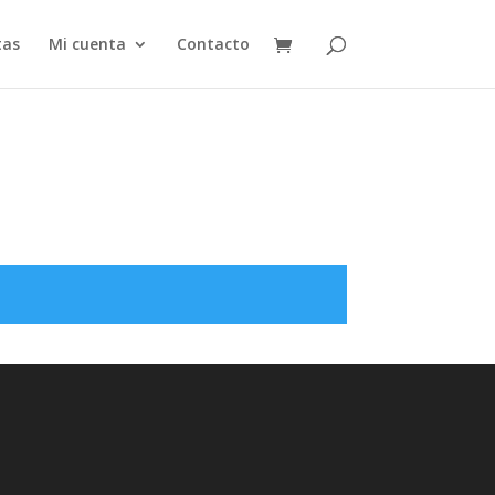
tas
Mi cuenta
Contacto