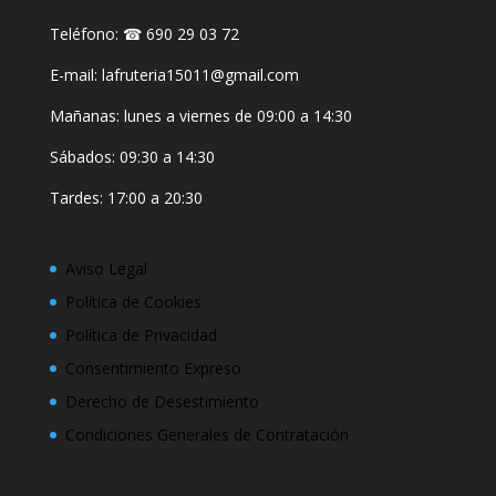
Teléfono: ☎ 690 29 03 72
E-mail: lafruteria15011@gmail.com
Mañanas: lunes a viernes de 09:00 a 14:30
Sábados: 09:30 a 14:30
Tardes: 17:00 a 20:30
Aviso Legal
Política de Cookies
Política de Privacidad
Consentimiento Expreso
Derecho de Desestimiento
Condiciones Generales de Contratación