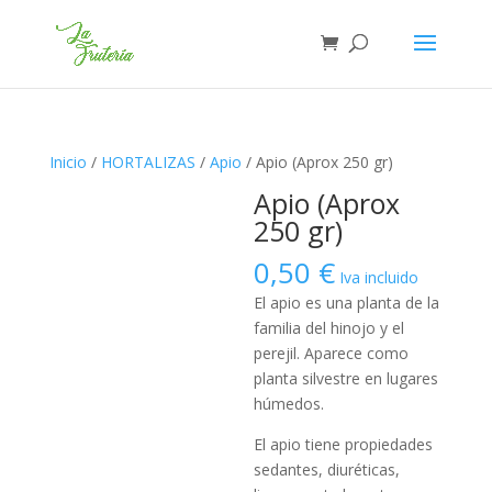
Inicio
/
HORTALIZAS
/
Apio
/ Apio (Aprox 250 gr)
Apio (Aprox
250 gr)
0,50
€
Iva incluido
El apio es una planta de la
familia del hinojo y el
perejil. Aparece como
planta silvestre en lugares
húmedos.
El apio tiene propiedades
sedantes, diuréticas,