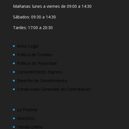
Mañanas: lunes a viernes de 09:00 a 14:30
Sábados: 09:30 a 14:30
Tardes: 17:00 a 20:30
Aviso Legal
Política de Cookies
Política de Privacidad
Consentimiento Expreso
Derecho de Desestimiento
Condiciones Generales de Contratación
La Frutería
Nosotros
Tienda Online