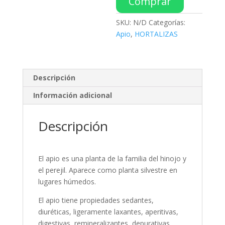
Comprar
SKU:
N/D
Categorías:
Apio
,
HORTALIZAS
Descripción
Información adicional
Descripción
El apio es una planta de la familia del hinojo y
el perejil. Aparece como planta silvestre en
lugares húmedos.
El apio tiene propiedades sedantes,
diuréticas, ligeramente laxantes, aperitivas,
digestivas, remineralizantes, depurativas,